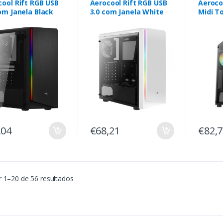
ool Rift RGB USB
Aerocool Rift RGB USB
Aeroco
om Janela Black
3.0 com Janela White
Midi T
,04
€68,21
€82,
 1–20 de 56 resultados