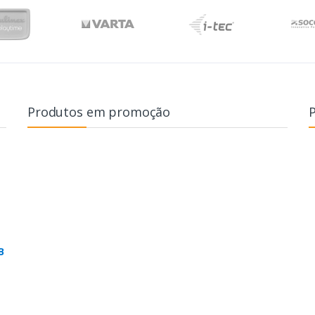
Produtos em promoção
B