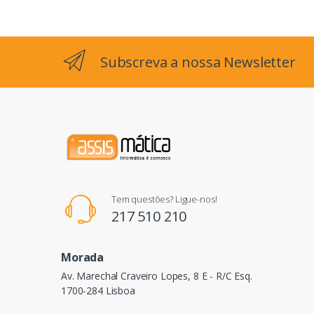
Subscreva a nossa Newsletter
Tem questões? Ligue-nos!
217 510 210
Morada
Av. Marechal Craveiro Lopes, 8 E - R/C Esq.
1700-284 Lisboa