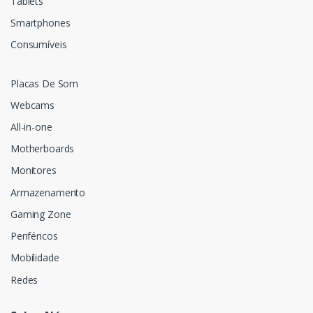
Tablets
Smartphones
Consumíveis
Placas De Som
Webcams
All-in-one
Motherboards
Monitores
Armazenamento
Gaming Zone
Periféricos
Mobilidade
Redes