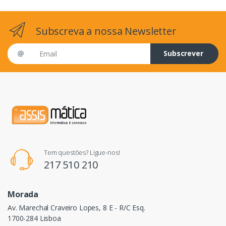
Subscreva a nossa Newsletter
Email address
Subscrever
Tem questões? Ligue-nos!
217 510 210
Morada
Av. Marechal Craveiro Lopes, 8 E - R/C Esq.
1700-284 Lisboa