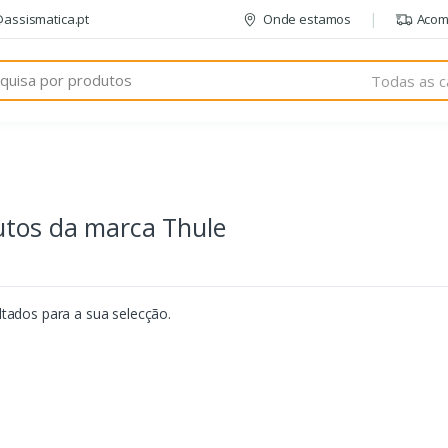
@assismatica.pt
Onde estamos
Acom
Todas as c
utos da marca Thule
tados para a sua selecção.