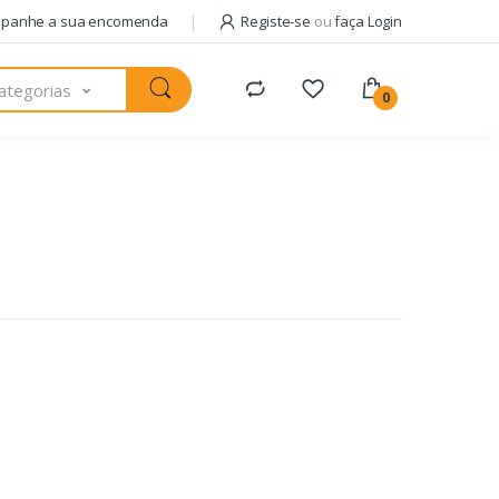
panhe a sua encomenda
Registe-se
ou
faça Login
ategorias
0