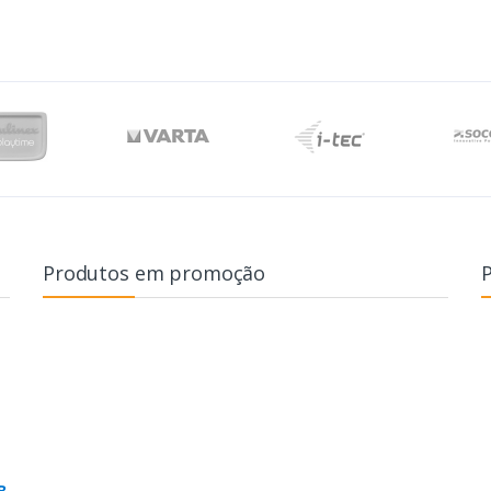
Produtos em promoção
B