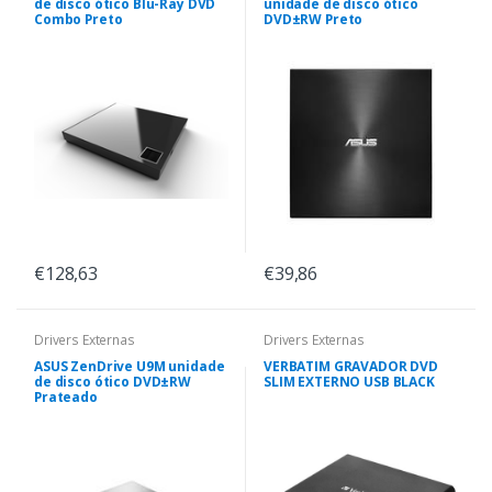
de disco ótico Blu-Ray DVD
unidade de disco ótico
Combo Preto
DVD±RW Preto
€128,63
€39,86
Drivers Externas
Drivers Externas
ASUS ZenDrive U9M unidade
VERBATIM GRAVADOR DVD
de disco ótico DVD±RW
SLIM EXTERNO USB BLACK
Prateado