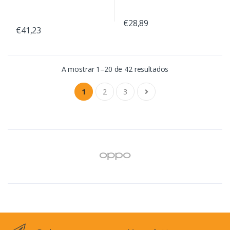
€28,89
€41,23
A mostrar 1–20 de 42 resultados
1
2
3