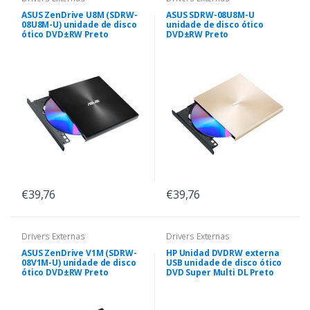
ASUS ZenDrive U8M (SDRW-
ASUS SDRW-08U8M-U
08U8M-U) unidade de disco
unidade de disco ótico
ótico DVD±RW Preto
DVD±RW Preto
€39,76
€39,76
Drivers Externas
Drivers Externas
ASUS ZenDrive V1M (SDRW-
HP Unidad DVDRW externa
08V1M-U) unidade de disco
USB unidade de disco ótico
ótico DVD±RW Preto
DVD Super Multi DL Preto