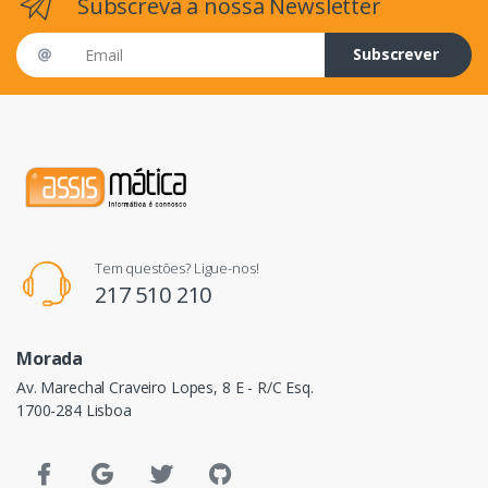
Subscreva a nossa Newsletter
Email address
Subscrever
Tem questões? Ligue-nos!
217 510 210
Morada
Av. Marechal Craveiro Lopes, 8 E - R/C Esq.
1700-284 Lisboa