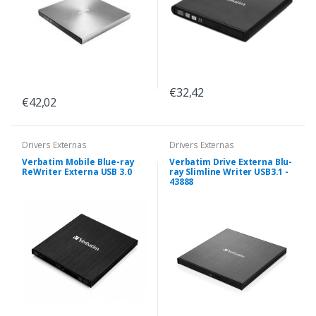
€32,42
€42,02
Drivers Externas
Drivers Externas
Verbatim Mobile Blue-ray
Verbatim Drive Externa Blu-
ReWriter Externa USB 3.0
ray Slimline Writer USB3.1 -
43888