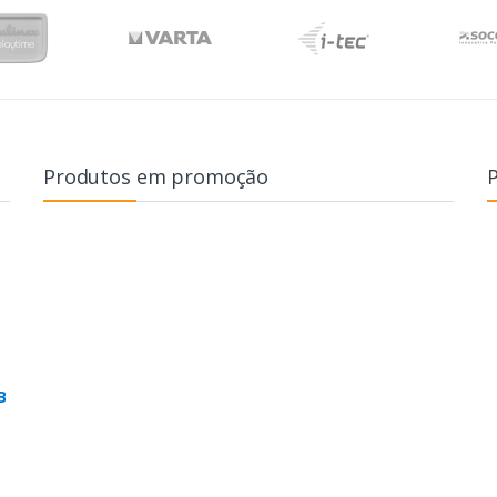
Produtos em promoção
B