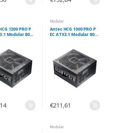
Modular
HCG 1200 PRO P
Antec HCG 1000 PRO P
EC ATX3.1 Modular 80
Platin
,14
€211,61
Modular