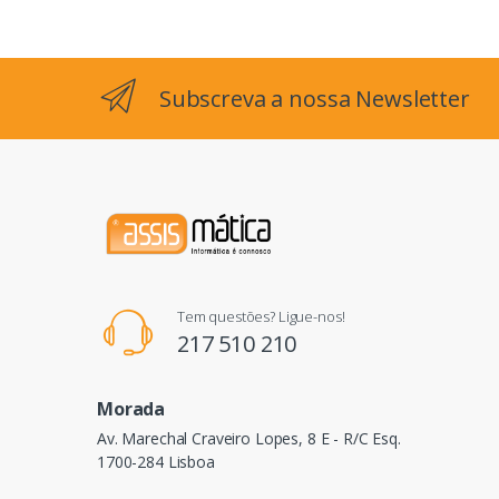
Subscreva a nossa Newsletter
Tem questões? Ligue-nos!
217 510 210
Morada
Av. Marechal Craveiro Lopes, 8 E - R/C Esq.
1700-284 Lisboa