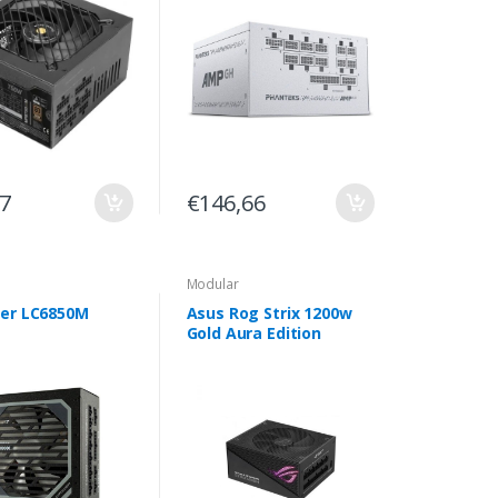
07
€146,66
Modular
er LC6850M
Asus Rog Strix 1200w
Gold Aura Edition