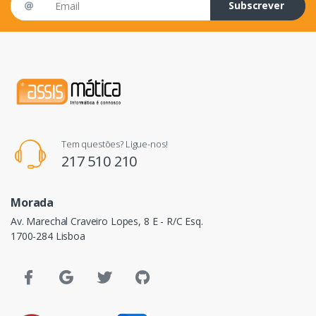
Subscrever
Tem questões? Ligue-nos!
217 510 210
Morada
Av. Marechal Craveiro Lopes, 8 E - R/C Esq.
1700-284 Lisboa