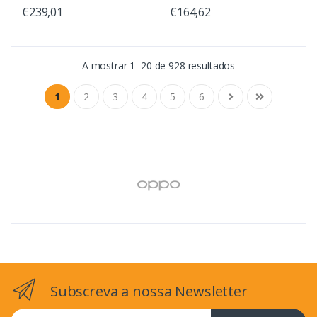
€239,01
€164,62
A mostrar 1–20 de 928 resultados
1
2
3
4
5
6
Subscreva a nossa Newsletter
Email address