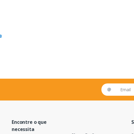
B
Email address
Encontre o que
S
necessita