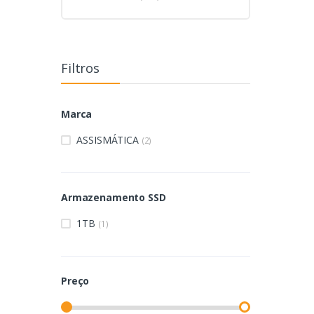
Filtros
Marca
ASSISMÁTICA
(2)
Armazenamento SSD
1TB
(1)
Preço