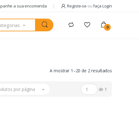
panhe a sua encomenda
Registe-se
ou
faça Login
ategorias
0
A mostrar 1–20 de 2 resultados
odutos por página
de 1