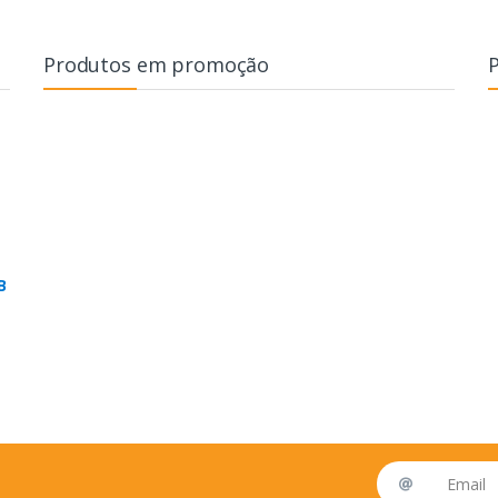
Produtos em promoção
B
Email address