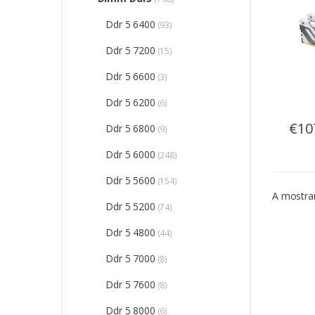
Ddr 5 6400
(93)
Ddr 5 7200
(15)
Ddr 5 6600
(3)
Ddr 5 6200
(6)
€10
Ddr 5 6800
(9)
Ddr 5 6000
(248)
Ddr 5 5600
(154)
A mostrar
Ddr 5 5200
(74)
Ddr 5 4800
(44)
Ddr 5 7000
(8)
Ddr 5 7600
(8)
Ddr 5 8000
(6)