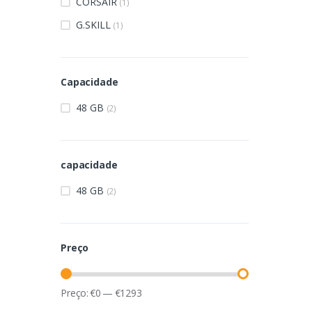
CORSAIR
(1)
G.SKILL
(1)
Capacidade
48 GB
(2)
capacidade
48 GB
(2)
Preço
Preço:
€
0
—
€
1293