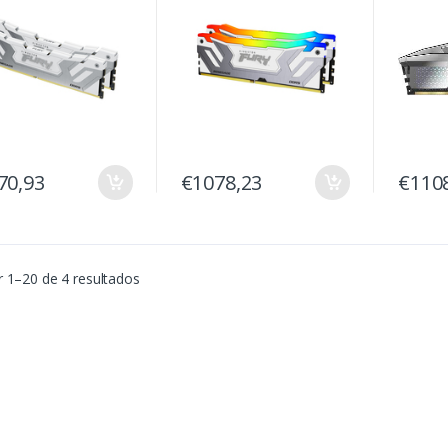
70,93
€1078,23
€110
 1–20 de 4 resultados