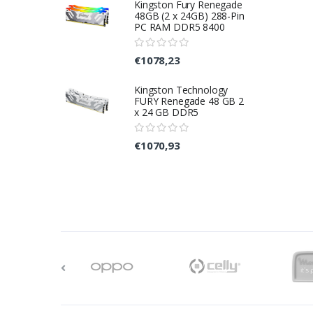
Kingston Fury Renegade
48GB (2 x 24GB) 288-Pin
PC RAM DDR5 8400
€1078,23
Kingston Technology
FURY Renegade 48 GB 2
x 24 GB DDR5
€1070,93