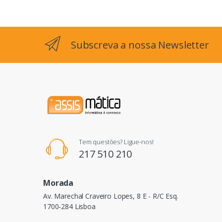
Subscreva a nossa Newsletter
Tem questões? Ligue-nos!
217 510 210
Morada
Av. Marechal Craveiro Lopes, 8 E - R/C Esq.
1700-284 Lisboa