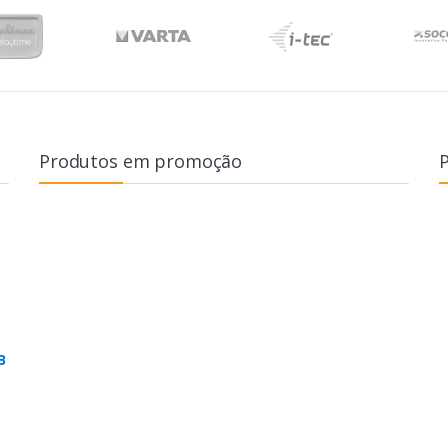
Produtos em promoção
B