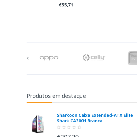
€55,71
Produtos em destaque
Sharkoon Caixa Extended-ATX Elite
Shark CA300H Branca
€207,20