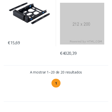
€15,69
€4020,39
A mostrar 1–20 de 20 resultados
1