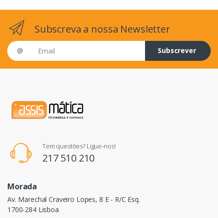
Subscreva a nossa Newsletter
Email address
Subscrever
Tem questões? Ligue-nos!
217 510 210
Morada
Av. Marechal Craveiro Lopes, 8 E - R/C Esq.
1700-284 Lisboa