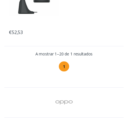
€52,53
A mostrar 1–20 de 1 resultados
1