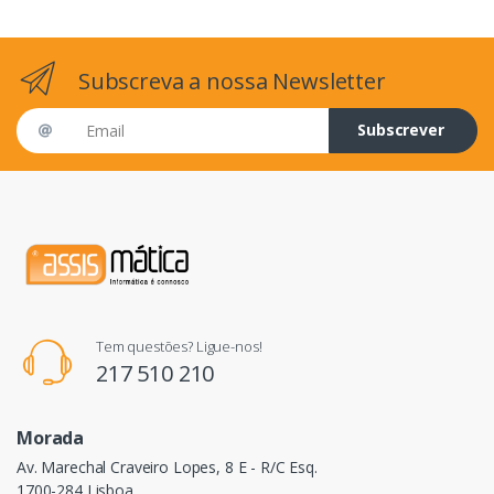
Subscreva a nossa Newsletter
Email address
Subscrever
Tem questões? Ligue-nos!
217 510 210
Morada
Av. Marechal Craveiro Lopes, 8 E - R/C Esq.
1700-284 Lisboa