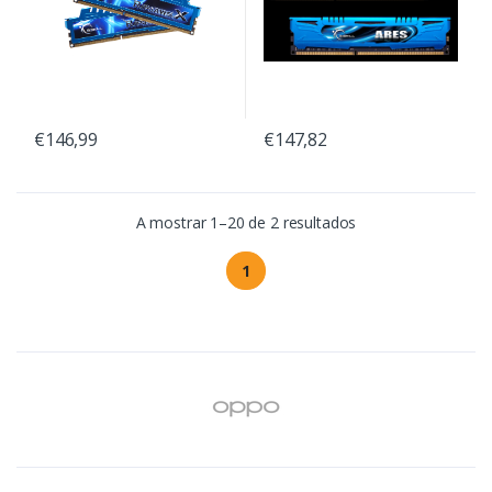
€146,99
€147,82
A mostrar 1–20 de 2 resultados
1