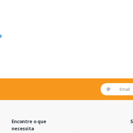
B
Email address
Encontre o que
S
necessita