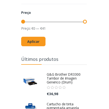
Preço
Preço:
€
0
—
€
41
Aplicar
Últimos produtos
G&G Brother DR3300
Tambor de Imagen
Generico (Drum)
€36,98
Cartucho de tinta
pigmentada amarela