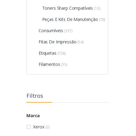
Toners Sharp Compatíveis
(13)
Peças E Kits De Manutenção
(79)
Consumíveis
(337)
Fitas De Impressão
(54)
Etiquetas
(158)
Filamentos
(33)
Filtros
Marca
Xerox
(2)