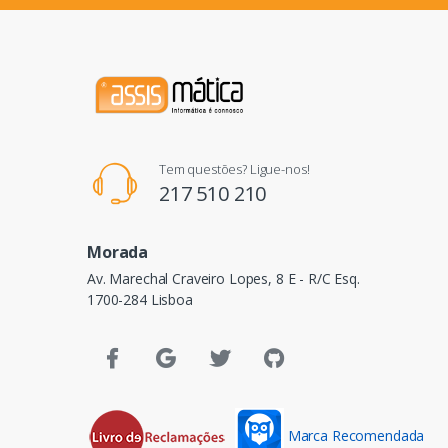
Tem questões? Ligue-nos!
217 510 210
Morada
Av. Marechal Craveiro Lopes, 8 E - R/C Esq.
1700-284 Lisboa
Marca Recomendada