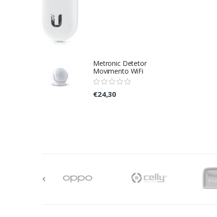
Metronic Detetor
Movimento WiFi
€24,30