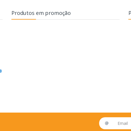
Produtos em promoção
B
Email address