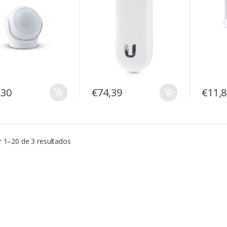
,30
€74,39
€11,
 1–20 de 3 resultados