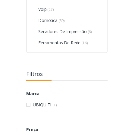
Voip
(27)
Domótica
(39)
Servidores De Impressão
(6)
Ferramentas De Rede
(16)
Filtros
Marca
UBIQUITI
(1)
Preço