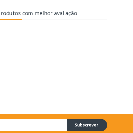
Produtos com melhor avaliação
Subscrever