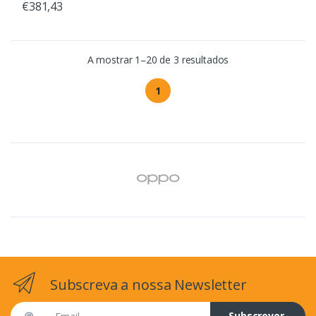
€381,43
A mostrar 1–20 de 3 resultados
1
Subscreva a nossa Newsletter
Email address
Subscrever