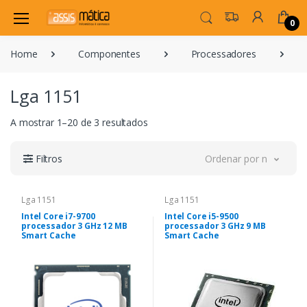
0
Home
Componentes
Processadores
Lga 1151
A mostrar 1–20 de 3 resultados
Filtros
Ordenar por novidade
Lga 1151
Lga 1151
Intel Core i7-9700
Intel Core i5-9500
processador 3 GHz 12 MB
processador 3 GHz 9 MB
Smart Cache
Smart Cache