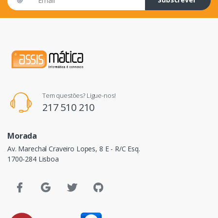
Tem questões? Ligue-nos!
217 510 210
Morada
Av. Marechal Craveiro Lopes, 8 E - R/C Esq.
1700-284 Lisboa