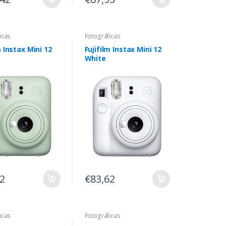
icas
Fotográficas
m Instax Mini 12
Fujifilm Instax Mini 12
White
62
€83,62
icas
Fotográficas