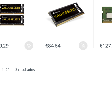
9,29
€84,64
€127
 1–20 de 3 resultados