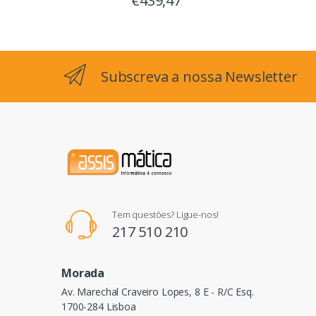
€439,47
Subscreva a nossa Newsletter
Tem questões? Ligue-nos!
217 510 210
Morada
Av. Marechal Craveiro Lopes, 8 E - R/C Esq.
1700-284 Lisboa