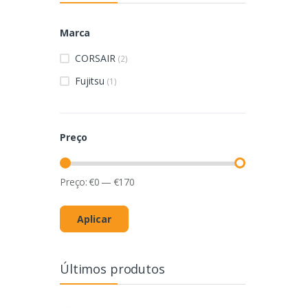
Marca
CORSAIR
(2)
Fujitsu
(1)
Preço
Preço:
€
0
—
€
170
Aplicar
Últimos produtos