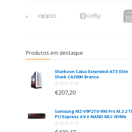
Produtos em destaque
Sharkoon Caixa Extended-ATX Elite
Shark CA300H Branca
€207,20
Samsung MZ-V9P2T0-990 Pro M.2 2 T
PCI Express 4.0 V-NAND MLC NVMe