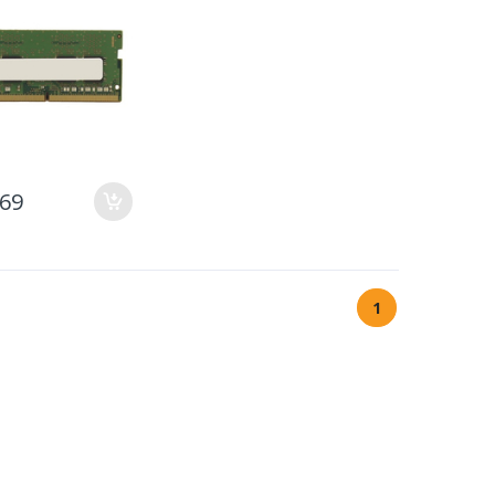
,69
1