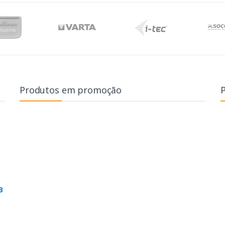
Produtos em promoção
B