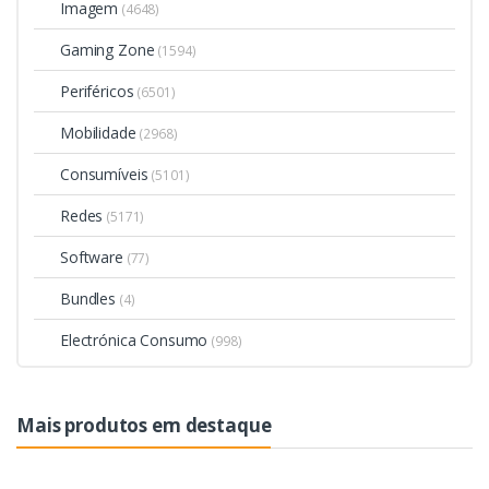
Imagem
(4648)
Gaming Zone
(1594)
Periféricos
(6501)
Mobilidade
(2968)
Consumíveis
(5101)
Redes
(5171)
Software
(77)
Bundles
(4)
Electrónica Consumo
(998)
Mais produtos em destaque