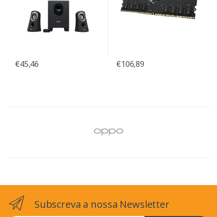
€45,46
€106,89
Subscreva a nossa Newsletter