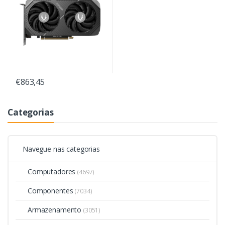
€863,45
Categorias
Navegue nas categorias
Computadores
(4697)
Componentes
(7034)
Armazenamento
(3051)