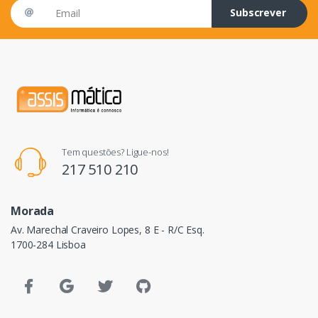
Email address
Subscrever
Tem questões? Ligue-nos!
217 510 210
Morada
Av. Marechal Craveiro Lopes, 8 E - R/C Esq.
1700-284 Lisboa