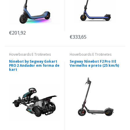
€201,92
€333,65
Hoverboards E Trotinetes
Hoverboards E Trotinetes
Ninebot by Segway Gokart
Segway Ninebot F2 Pro II E
PRO 2 Andador em forma de
Vermelho e preto (25 km/h)
kart