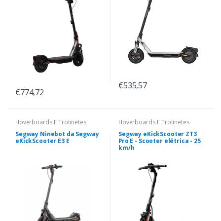
€535,57
€774,72
Hoverboards E Trotinetes
Hoverboards E Trotinetes
Segway Ninebot da Segway
Segway eKickScooter ZT3
eKickScooter E3 E
Pro E - Scooter elétrica - 25
km/h