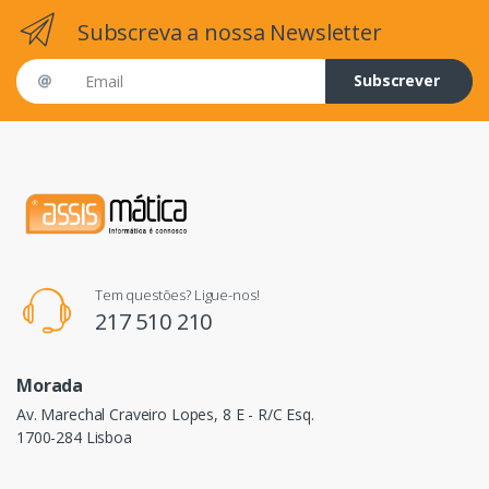
Subscreva a nossa Newsletter
Email address
Subscrever
Tem questões? Ligue-nos!
217 510 210
Morada
Av. Marechal Craveiro Lopes, 8 E - R/C Esq.
1700-284 Lisboa