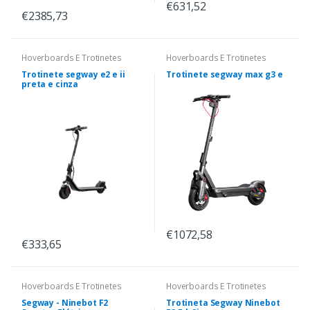
€631,52
€2385,73
Hoverboards E Trotinetes
Hoverboards E Trotinetes
Trotinete segway e2 e ii
Trotinete segway max g3 e
preta e cinza
€1072,58
€333,65
Hoverboards E Trotinetes
Hoverboards E Trotinetes
Segway - Ninebot F2
Trotineta Segway Ninebot