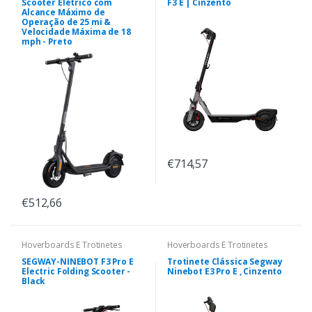
Scooter Elétrico com
F3 E | Cinzento
Alcance Máximo de
Operação de 25 mi &
Velocidade Máxima de 18
mph - Preto
€714,57
€512,66
Hoverboards E Trotinetes
Hoverboards E Trotinetes
SEGWAY-NINEBOT F3 Pro E
Trotinete Clássica Segway
Electric Folding Scooter -
Ninebot E3 Pro E , Cinzento
Black