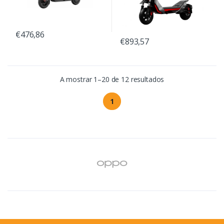
€476,86
€893,57
A mostrar 1–20 de 12 resultados
1