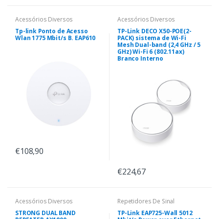
Acessórios Diversos
Acessórios Diversos
Tp-link Ponto de Acesso
TP-Link DECO X50-POE(2-
Wlan 1775 Mbit/s B. EAP610
PACK) sistema de Wi-Fi
Mesh Dual-band (2,4 GHz / 5
GHz) Wi-Fi 6 (802.11ax)
Branco Interno
€108,90
€224,67
Acessórios Diversos
Repetidores De Sinal
STRONG DUAL BAND
TP-Link EAP725-Wall 5012