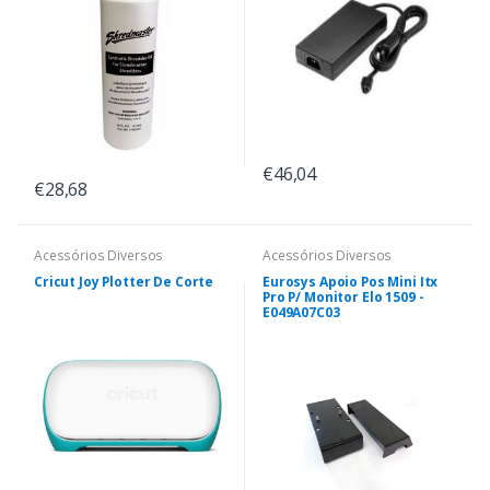
€46,04
€28,68
Acessórios Diversos
Acessórios Diversos
Cricut Joy Plotter De Corte
Eurosys Apoio Pos Mini Itx
Pro P/ Monitor Elo 1509 -
E049A07C03