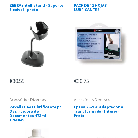
ZEBRA intellistand - Suporte
PACK DE 12 HOJAS
flexível - preto
LUBRICANTES
€30,55
€30,75
Acessórios Diversos
Acessórios Diversos
Rexell Óleo Lubrificante p/
Epson PS-190 adaptador e
Destruidora de
transformador Interior
Documentos 473ml -
Preto
1760049