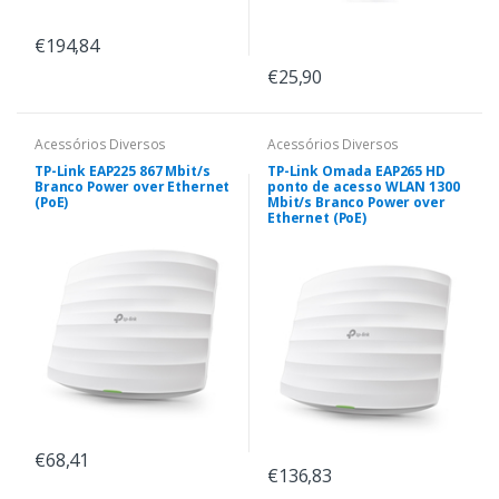
€194,84
€25,90
Acessórios Diversos
Acessórios Diversos
TP-Link EAP225 867 Mbit/s
TP-Link Omada EAP265 HD
Branco Power over Ethernet
ponto de acesso WLAN 1300
(PoE)
Mbit/s Branco Power over
Ethernet (PoE)
€68,41
€136,83