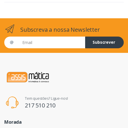
Subscreva a nossa Newsletter
Email address
Subscrever
Tem questões? Ligue-nos!
217 510 210
Morada