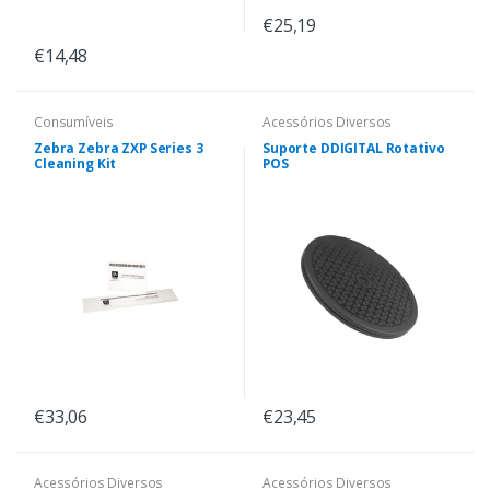
€25,19
€14,48
Consumíveis
Acessórios Diversos
Zebra Zebra ZXP Series 3
Suporte DDIGITAL Rotativo
Cleaning Kit
POS
€33,06
€23,45
Acessórios Diversos
Acessórios Diversos