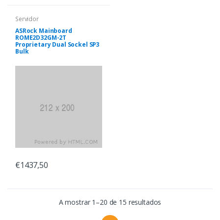
Servidor
ASRock Mainboard
ROME2D32GM-2T
Proprietary Dual Sockel SP3
Bulk
€1437,50
A mostrar 1–20 de 15 resultados