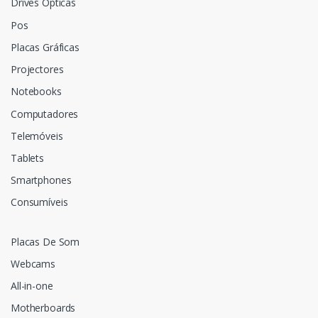
Drives Ópticas
Pos
Placas Gráficas
Projectores
Notebooks
Computadores
Telemóveis
Tablets
Smartphones
Consumíveis
Placas De Som
Webcams
All-in-one
Motherboards