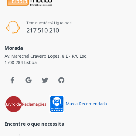
Tem questões? Ligue-nos!
217 510 210
Morada
Av. Marechal Craveiro Lopes, 8 E - R/C Esq.
1700-284 Lisboa
Marca Recomendada
Encontre o que necessita