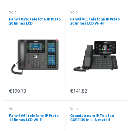
Voip
Voip
Fanvil X210 telefone IP Preto
Fanvil V65 telefone IP Preto
20 linhas LCD
20 linhas LCD Wi-Fi
€190,73
€141,82
Voip
Voip
Fanvil V64 telefone IP Preto
Grandstream IP Telefon
12 linhas LCD Wi-Fi
GXP2130 inkl. Netzteil