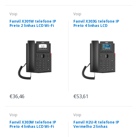
Voip
Voip
Fanvil X301W telefone IP
Fanvil X303G telefone IP
Preto 2 linhas LCD Wi-Fi
Preto 4 linhas LCD
€36,46
€53,61
Voip
Voip
Fanvil X303W telefone IP
Fanvil H2U-R telefone IP
Preto 4 linhas LCD Wi-Fi
Vermelho 2 linhas