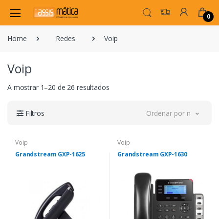
0
Home
Redes
Voip
Voip
A mostrar 1–20 de 26 resultados
Filtros
Ordenar por novidade
Voip
Voip
Grandstream GXP-1625
Grandstream GXP-1630