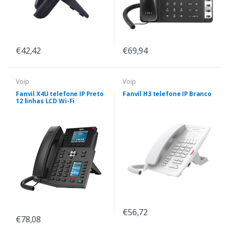
€42,42
€69,94
Voip
Voip
Fanvil X4U telefone IP Preto
Fanvil H3 telefone IP Branco
12 linhas LCD Wi-Fi
€56,72
€78,08