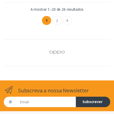
A mostrar 1–20 de 26 resultados
1
2
Subscreva a nossa Newsletter
Email address
Subscrever