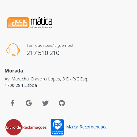
Tem questões? Ligue-nos!
217 510 210
Morada
Av. Marechal Craveiro Lopes, 8 E - R/C Esq.
1700-284 Lisboa
Marca Recomendada