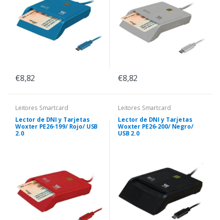
€8,82
€8,82
Leitores Smartcard
Leitores Smartcard
Lector de DNI y Tarjetas
Lector de DNI y Tarjetas
Woxter PE26-199/ Rojo/ USB
Woxter PE26-200/ Negro/
2.0
USB 2.0