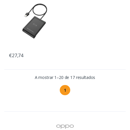
€27,74
A mostrar 1–20 de 17 resultados
1