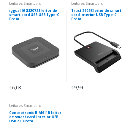
Leitores Smartcard
Leitores Smartcard
iggual IGG320723 leitor de
Trust 26253 leitor de smart
smart card USB USB Type-C
card Interior USB Type-C
Preto
Preto
€6,08
€9,99
Leitores Smartcard
Conceptronic BIAN11B leitor
de smart card Interior USB
USB 2.0 Preto