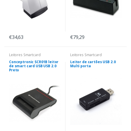
€34,63
€79,29
Leitores Smartcard
Leitores Smartcard
Conceptronic SCR01B leitor
Leitor de cartões USB 2.0
de smart card USB USB 2.0
Multi porta
Preto