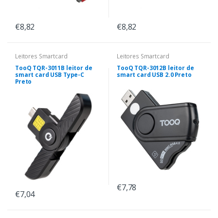
€8,82
€8,82
Leitores Smartcard
Leitores Smartcard
TooQ TQR-3011B leitor de
TooQ TQR-3012B leitor de
smart card USB Type-C
smart card USB 2.0 Preto
Preto
€7,78
€7,04