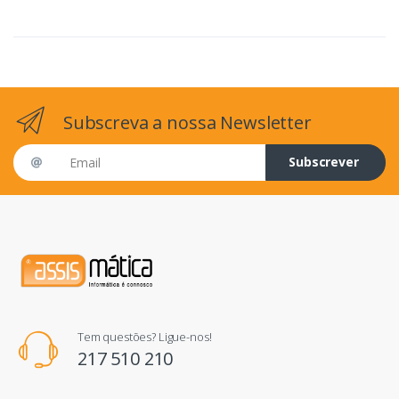
Subscreva a nossa Newsletter
Email address
Subscrever
Tem questões? Ligue-nos!
217 510 210