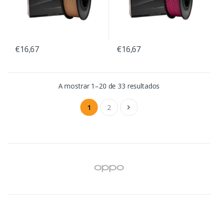
€16,67
€16,67
A mostrar 1–20 de 33 resultados
1
2