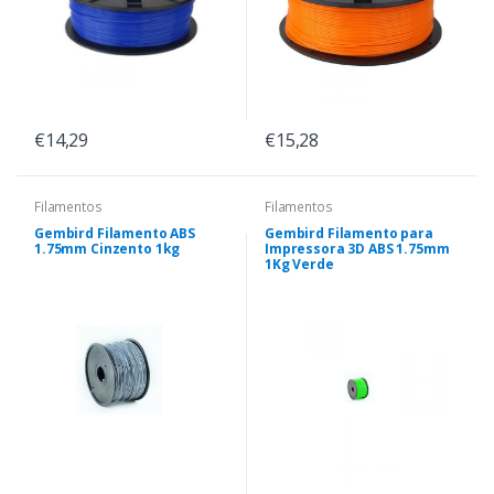
€14,29
€15,28
Filamentos
Filamentos
Gembird Filamento ABS
Gembird Filamento para
1.75mm Cinzento 1kg
Impressora 3D ABS 1.75mm
1Kg Verde