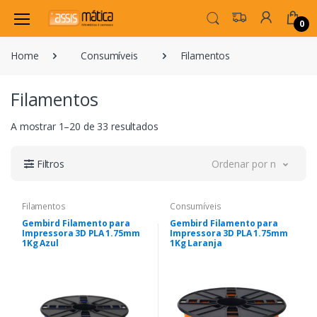
0
Home
Consumíveis
Filamentos
Filamentos
A mostrar 1–20 de 33 resultados
Filtros
Ordenar por novidade
Filamentos
Consumíveis
Gembird Filamento para
Gembird Filamento para
Impressora 3D PLA 1.75mm
Impressora 3D PLA 1.75mm
1Kg Azul
1Kg Laranja