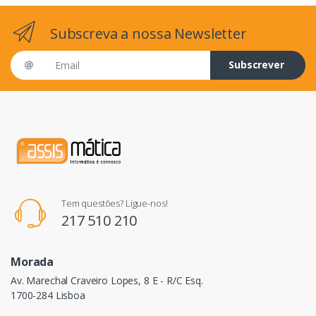
Subscreva a nossa Newsletter
Email address
Subscrever
Tem questões? Ligue-nos!
217 510 210
Morada
Av. Marechal Craveiro Lopes, 8 E - R/C Esq.
1700-284 Lisboa