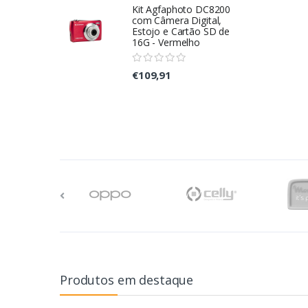
Kit Agfaphoto DC8200
com Câmera Digital,
Estojo e Cartão SD de
16G - Vermelho
€109,91
Produtos em destaque