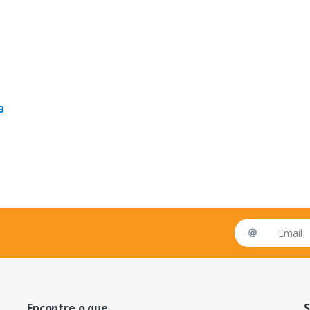
B
Email address
Encontre o que
S