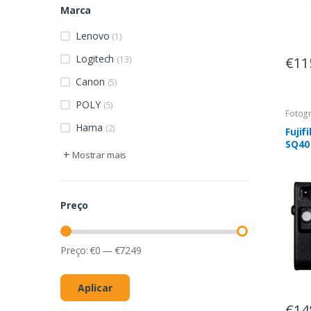
Marca
Lenovo
(1)
Logitech
€11
(13)
Canon
(5)
POLY
(5)
Fotogr
Hama
(2)
Fujif
SQ40
+
Mostrar mais
Inst
de I
Espej
Expo
Preço
- Col
Preço:
€
0
—
€
7249
Aplicar
€14