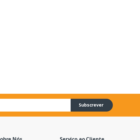
Subscrever
obre Nós
Serviço ao Cliente