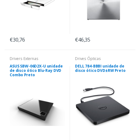
€30,76
€46,35
Drivers Externas
Drives Ópticas
ASUS SBW-06D2X-U unidade
DELL 784-BBBI unidade de
de disco ótico Blu-Ray DVD
disco ótico DVD±RW Preto
Combo Preto