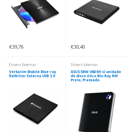
€39,76
€30,40
Drivers Externas
Drivers Externas
Verbatim Mobile Blue-ray
ASUS SBW-06D5H-U unidade
ReWriter Externa USB 3.0
de disco ótico Blu-Ray RW
Preto, Prateado