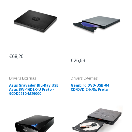
€68,20
€26,63
Drivers Externas
Drivers Externas
Asus Gravador Blu-Ray USB
Gembird DVD-USB-04
Asus BW-16D1X-U Preto -
CD/DVD 24x/8x Preta
90DD0210-M29000