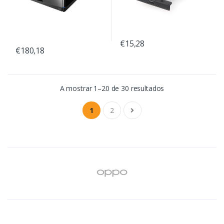
€15,28
€180,18
A mostrar 1–20 de 30 resultados
1
2