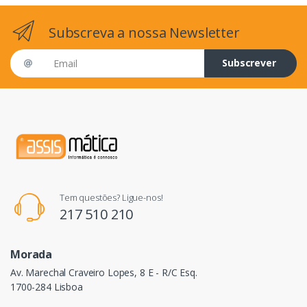
Subscreva a nossa Newsletter
Email address
Subscrever
Tem questões? Ligue-nos!
217 510 210
Morada
Av. Marechal Craveiro Lopes, 8 E - R/C Esq.
1700-284 Lisboa