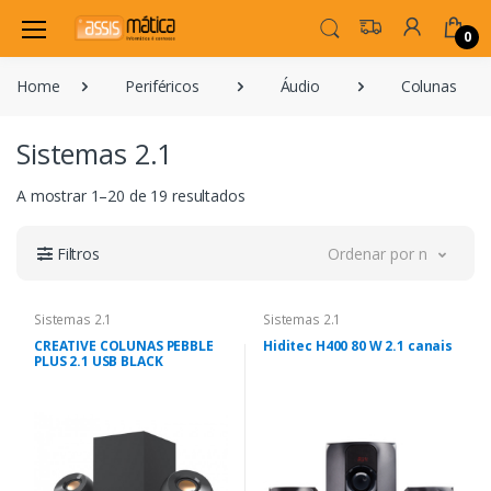
0
Home
Periféricos
Áudio
Colunas
Sistemas 2.1
A mostrar 1–20 de 19 resultados
Filtros
Ordenar por novidade
Sistemas 2.1
Sistemas 2.1
CREATIVE COLUNAS PEBBLE
Hiditec H400 80 W 2.1 canais
PLUS 2.1 USB BLACK