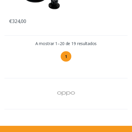
€324,00
A mostrar 1–20 de 19 resultados
1