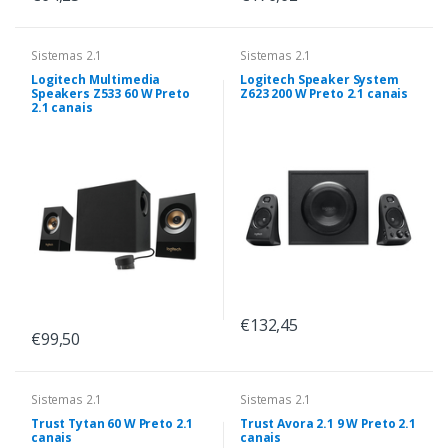
Sistemas 2.1
Sistemas 2.1
Logitech Multimedia
Logitech Speaker System
Speakers Z533 60 W Preto
Z623 200 W Preto 2.1 canais
2.1 canais
€132,45
€99,50
Sistemas 2.1
Sistemas 2.1
Trust Tytan 60 W Preto 2.1
Trust Avora 2.1 9 W Preto 2.1
canais
canais