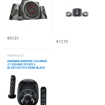
€91,51
€17,19
Sistemas 2.1
HARMAN KARDON COLUNAS
2.1 SOUND STICKS 5
BLUETOOTH E HDMI BLACK