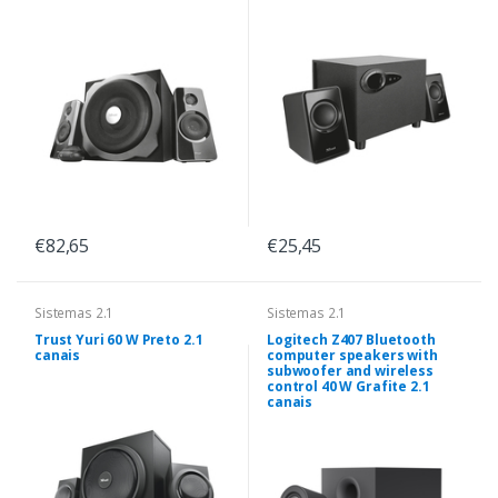
€82,65
€25,45
Sistemas 2.1
Sistemas 2.1
Trust Yuri 60 W Preto 2.1
Logitech Z407 Bluetooth
canais
computer speakers with
subwoofer and wireless
control 40 W Grafite 2.1
canais