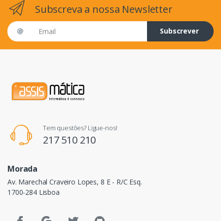
Subscreva a nossa Newsletter
Email address
Subscrever
Tem questões? Ligue-nos!
217 510 210
Morada
Av. Marechal Craveiro Lopes, 8 E - R/C Esq.
1700-284 Lisboa