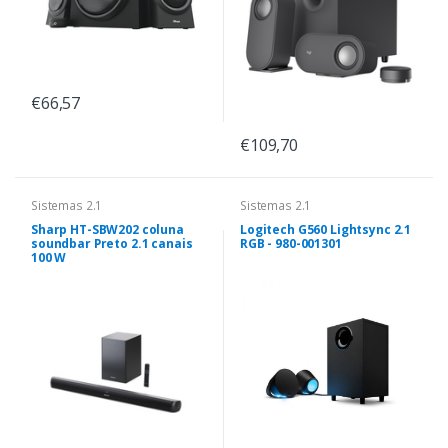
€66,57
€109,70
Sistemas 2.1
Sistemas 2.1
Sharp HT-SBW202 coluna
Logitech G560 Lightsync 2.1
soundbar Preto 2.1 canais
RGB - 980-001301
100 W