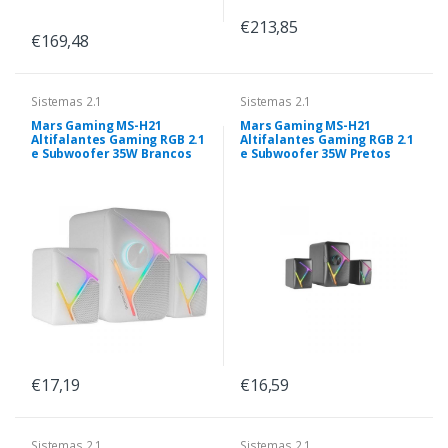
€213,85
€169,48
Sistemas 2.1
Sistemas 2.1
Mars Gaming MS-H21
Mars Gaming MS-H21
Altifalantes Gaming RGB 2.1
Altifalantes Gaming RGB 2.1
e Subwoofer 35W Brancos
e Subwoofer 35W Pretos
€17,19
€16,59
Sistemas 2.1
Sistemas 2.1