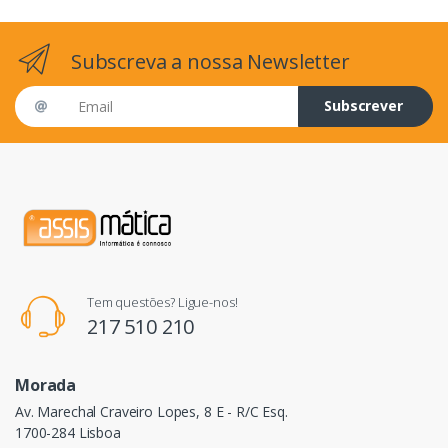
Subscreva a nossa Newsletter
Email address
Subscrever
Tem questões? Ligue-nos!
217 510 210
Morada
Av. Marechal Craveiro Lopes, 8 E - R/C Esq.
1700-284 Lisboa