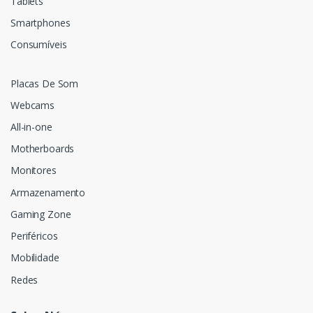
Tablets
Smartphones
Consumíveis
Placas De Som
Webcams
All-in-one
Motherboards
Monitores
Armazenamento
Gaming Zone
Periféricos
Mobilidade
Redes