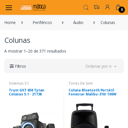
0
Home
Periféricos
Áudio
Colunas
Colunas
A mostrar 1–20 de 371 resultados
Filtros
Ordenar por novidade
Sistemas 5.1
Torres De Som
Trust GXT 658 Tytan
Coluna Bluetooth Portátil
Colunas 5.1 - 21738
Fonestar Malibu-310/ 100W