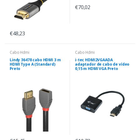
€70,02
€48,23
Cabo Hdmi
Cabo Hdmi
Lindy 36478 cabo HDMI 3 m
i-tec HDMI2VGAADA
HDMI Type A (Standard)
adaptador de cabo de vídeo
Preto
0,15 m HDMI VGA Preto