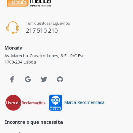
Tem questões? Ligue-nos!
217 510 210
Morada
Av. Marechal Craveiro Lopes, 8 E - R/C Esq.
1700-284 Lisboa
Marca Recomendada
Encontre o que necessita