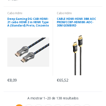
Cabo Hdmi
Cabo Hdmi
Deep Gaming DG-CAB-HDMI-
CABLE HDMI-HDMI 30M AOC
21 cabo HDMI 2 m HDMI Type
PREM/CCBP-HDMI8K-AOC-
A (Standard) Preto, Cinzento
30M GEMBIRD
€8,09
€65,52
A mostrar 1–20 de 138 resultados