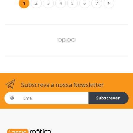
1
2
3
4
5
6
7
Subscreva a nossa Newsletter
Email address
Subscrever