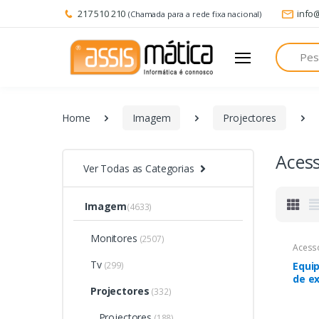
217 510 210
info
(Chamada para a rede fixa nacional)
Pesquisa
Home
Imagem
Projectores
Acess
Ver Todas as Categorias
Imagem
(4633)
Monitores
(2507)
Acess
Tv
(299)
Equi
de ex
Projectores
sinal
(332)
(70")
Projectores
(188)