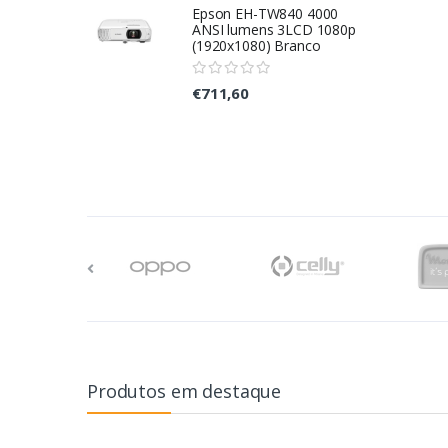
Epson EH-TW840 4000
ANSI lumens 3LCD 1080p
(1920x1080) Branco
€711,60
Produtos em destaque