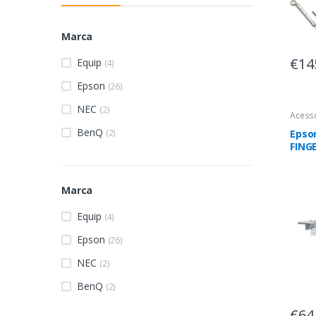
Marca
€14
Equip
(4)
Epson
(26)
NEC
(2)
Acess
BenQ
(2)
Epso
FING
Marca
Equip
(4)
Epson
(26)
NEC
(2)
BenQ
(2)
€64