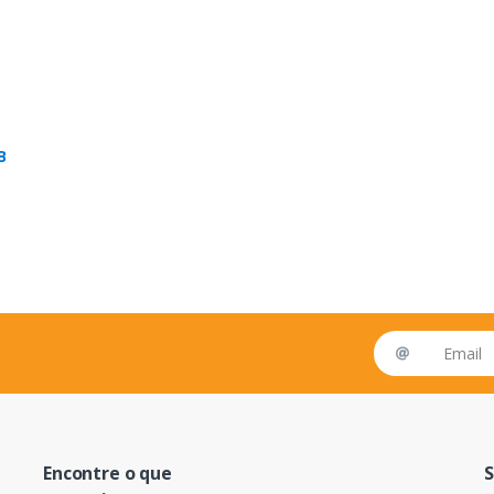
B
Email address
Encontre o que
S