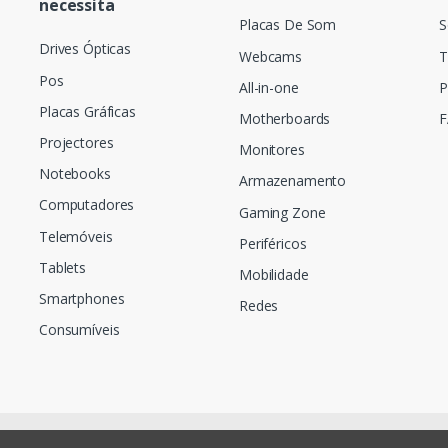
necessita
Placas De Som
S
Drives Ópticas
Webcams
T
Pos
All-in-one
P
Placas Gráficas
Motherboards
F
Projectores
Monitores
Notebooks
Armazenamento
Computadores
Gaming Zone
Telemóveis
Periféricos
Tablets
Mobilidade
Smartphones
Redes
Consumíveis