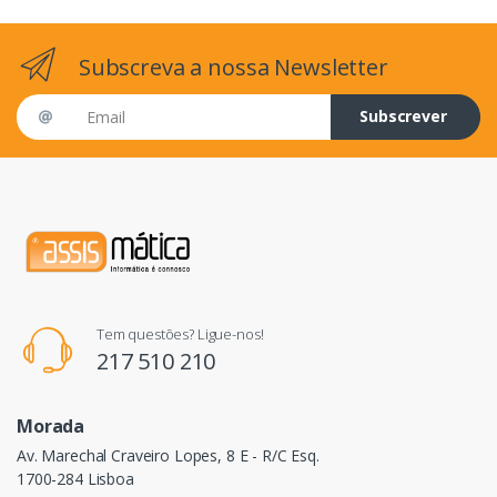
Subscreva a nossa Newsletter
Email address
Subscrever
Tem questões? Ligue-nos!
217 510 210
Morada
Av. Marechal Craveiro Lopes, 8 E - R/C Esq.
1700-284 Lisboa