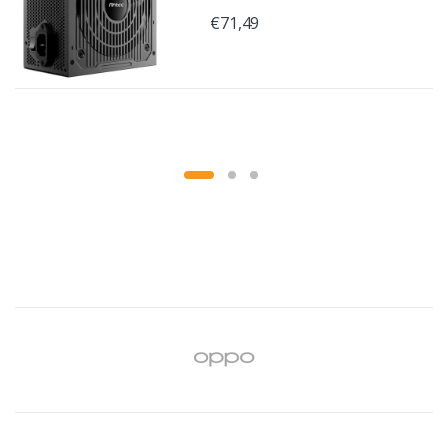
€71,49