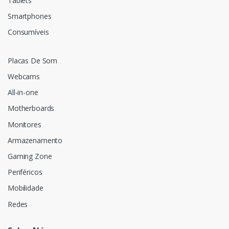
Tablets
Smartphones
Consumíveis
Placas De Som
Webcams
All-in-one
Motherboards
Monitores
Armazenamento
Gaming Zone
Periféricos
Mobilidade
Redes