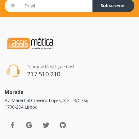
Email address
Subscrever
Tem questões? Ligue-nos!
217 510 210
Morada
Av. Marechal Craveiro Lopes, 8 E - R/C Esq.
1700-284 Lisboa